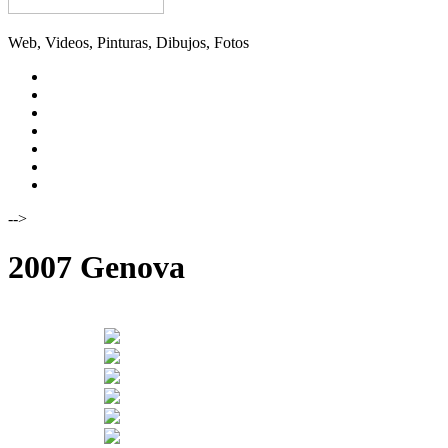
Web, Videos, Pinturas, Dibujos, Fotos
YOUTUBE
INSTAGRAM
TWITTER
FACEBOOK
FLICKR
VIMEO
DIGALIATXE
-->
2007 Genova