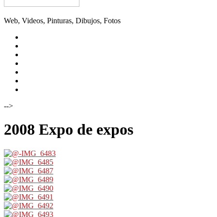
Web, Videos, Pinturas, Dibujos, Fotos
YOUTUBE
INSTAGRAM
TWITTER
FACEBOOK
FLICKR
VIMEO
DIGALIATXE
-->
2008 Expo de expos