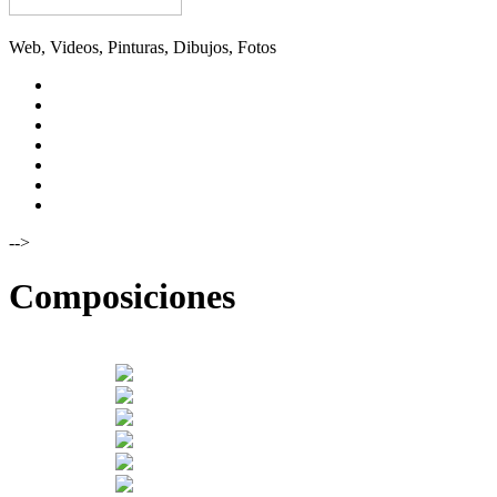
Web, Videos, Pinturas, Dibujos, Fotos
YOUTUBE
INSTAGRAM
TWITTER
FACEBOOK
FLICKR
VIMEO
DIGALIATXE
-->
Composiciones