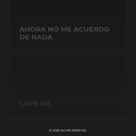
AHORA NO ME ACUERDO
DE NADA
LOVE ME
© 2026
ALVAR ARDEVOL