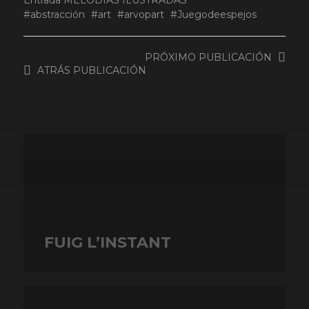
Entrada
MELODÍAS ILUSTRADAS
abstracción
art
arvopart
Juegodeespejos
PRÓXIMO
PUBLICACIÓN
ATRÁS
PUBLICACIÓN
FUIG L’INSTANT