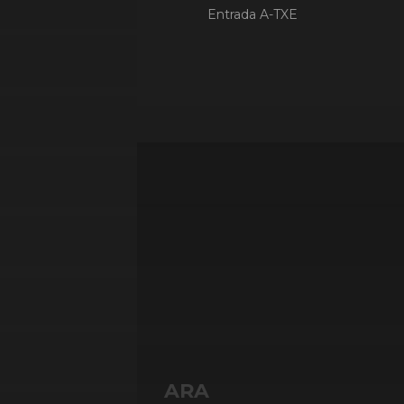
Entrada
A-TXE
ARA