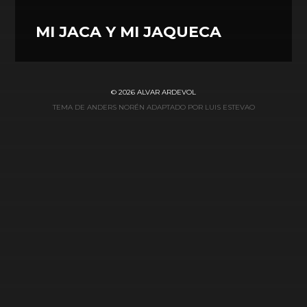
MI JACA Y MI JAQUECA
© 2026
ALVAR ARDEVOL
TEMA DE ANDERS NORÉN ADAPTADO POR LUIS ESTEVAO