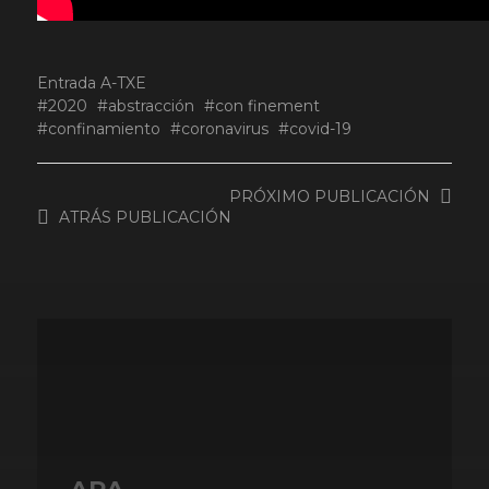
Entrada
A-TXE
2020
abstracción
con finement
confinamiento
coronavirus
covid-19
PRÓXIMO
PUBLICACIÓN
ATRÁS
PUBLICACIÓN