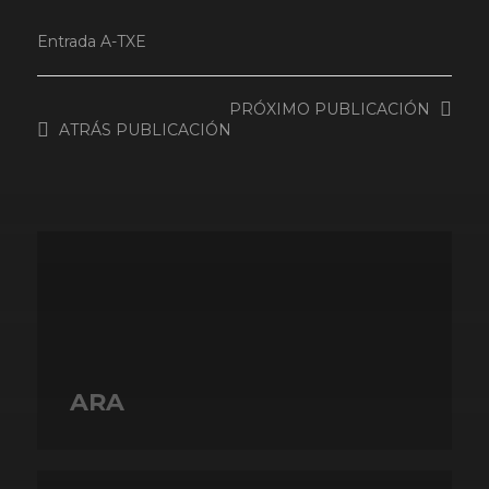
Entrada
A-TXE
PRÓXIMO
PUBLICACIÓN
ATRÁS
PUBLICACIÓN
ARA