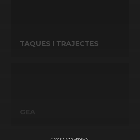
TAQUES I TRAJECTES
GEA
© 2026
ALVAR ARDEVOL